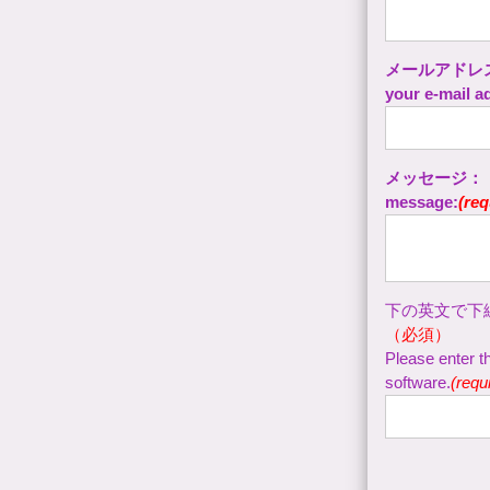
メールアドレ
your e-mail a
メッセージ：
message:
(req
下の英文で下
（必須）
Please enter 
software.
(requ