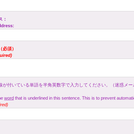
ス：
ddress:
（必須）
uired)
線が付いている単語を半角英数字で入力してください。（迷惑メー
the
word
that is underlined in this sentence. This is to prevent automa
ired)