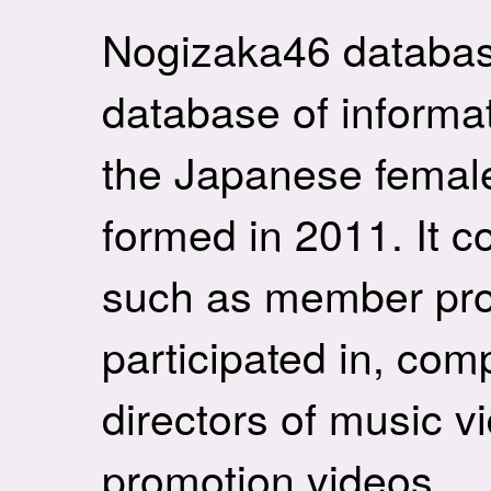
Nogizaka46 databas
database of informa
the Japanese female
formed in 2011. It c
such as member prof
participated in, co
directors of music v
promotion videos.