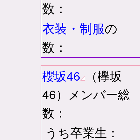
数：
衣装・制服
の
数：
櫻坂46
（欅坂
46）メンバー総
数：
うち卒業生：