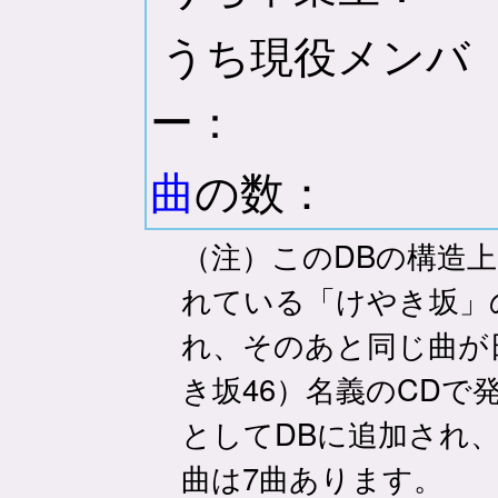
うち現役メンバ
ー：
曲
の数：
（注）このDBの構造上
れている「けやき坂」
れ、そのあと同じ曲が
き坂46）名義のCDで
としてDBに追加され
曲は7曲あります。