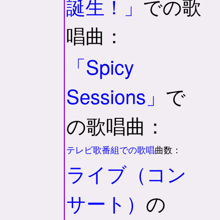
誕生！」
での歌
唱曲：
「Spicy
Sessions」
で
の歌唱曲：
テレビ歌番組での歌唱
曲数：
ライブ（コン
サート）
の