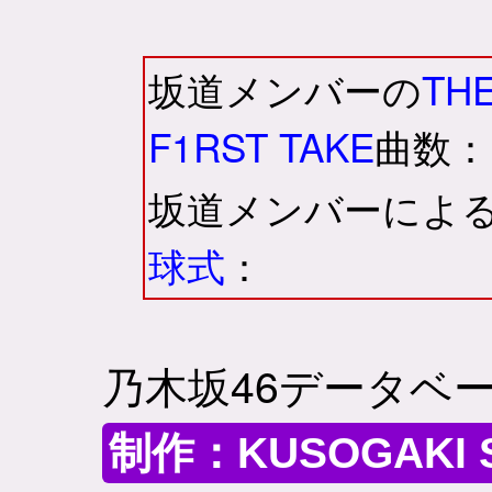
坂道メンバーの
TH
F1RST TAKE
曲数：
坂道メンバーによ
球式
：
乃木坂46データベース
制作：KUSOGAKI S