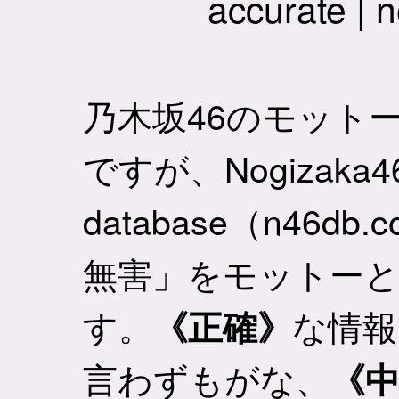
accurate | n
乃木坂46のモット
ですが、Nogizaka4
database（n46
無害」をモットー
す。
な情報
《正確》
言わずもがな、
《