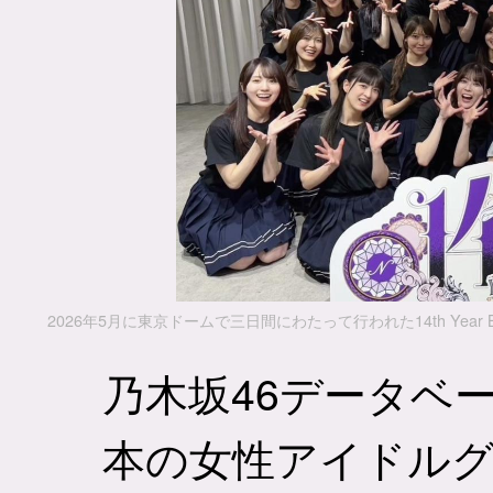
2026年5月に東京ドームで三日間にわたって行われた14th Year 
乃木坂46データベース
本の女性アイドルグ