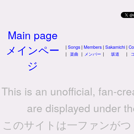
Main page
メインペー
|
Songs
|
Members
|
Sakamichi
|
Co
|
楽曲
|
メンバー
|
坂道
|
ジ
This is an unofficial, fan-c
are displayed under the
このサイトは一ファンがつ