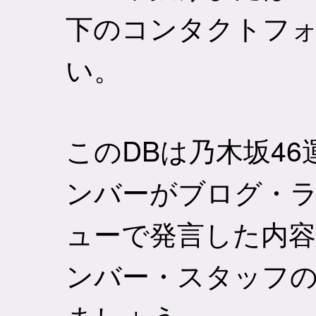
下のコンタクトフ
い。
このDBは乃木坂4
ンバーがブログ・
ューで発言した内
ンバー・スタッフ