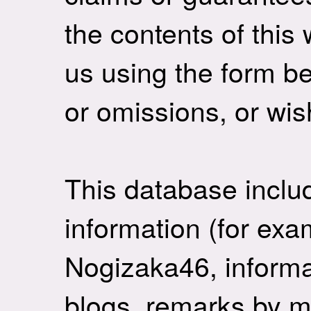
the contents of this
us using the form be
or omissions, or wis
This database inclu
information (for ex
Nogizaka46, informa
blogs, remarks by m