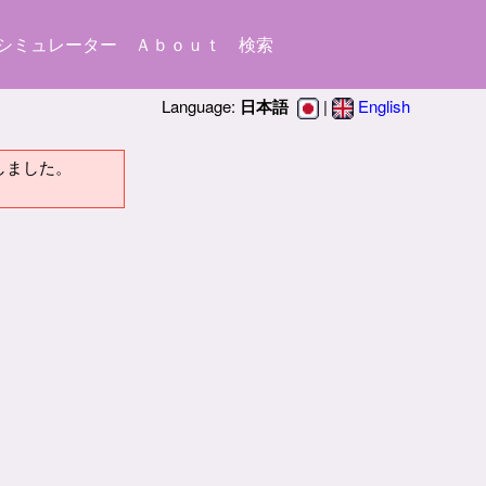
シミュレーター
Ａｂｏｕｔ
検索
Language:
日本語
|
English
業しました。